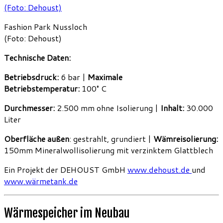
Fashion Park Nussloch
(Foto: Dehoust)
Technische Daten:
Betriebsdruck:
6 bar |
Maximale
Betriebstemperatur:
100° C
Durchmesser:
2.500 mm ohne Isolierung |
Inhalt:
30.000
Liter
Oberfläche außen
: gestrahlt, grundiert |
Wämreisolierung:
150mm Mineralwollisolierung mit verzinktem Glattblech
Ein Projekt der DEHOUST GmbH
www.dehoust.de
und
www.wärmetank.de
Wärmespeicher im Neubau