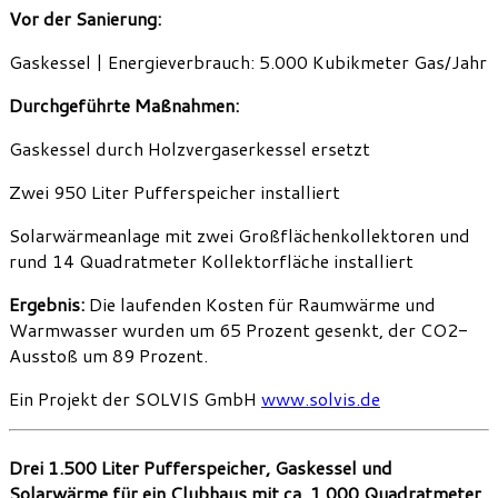
Vor der Sanierung:
Gaskessel | Energieverbrauch: 5.000 Kubikmeter Gas/Jahr
Durchgeführte Maßnahmen:
Gaskessel durch Holzvergaserkessel ersetzt
Zwei 950 Liter Pufferspeicher installiert
Solarwärmeanlage mit zwei Großflächenkollektoren und
rund 14 Quadratmeter Kollektorfläche installiert
Ergebnis:
Die laufenden Kosten für Raumwärme und
Warmwasser wurden um 65 Prozent gesenkt, der CO2-
Ausstoß um 89 Prozent.
Ein Projekt der SOLVIS GmbH
www.solvis.de
Drei 1.500 Liter Pufferspeicher, Gaskessel und
Solarwärme für ein Clubhaus mit ca. 1.000 Quadratmeter